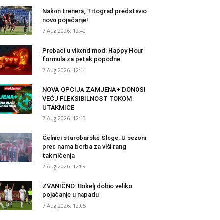
Nakon trenera, Titograd predstavio
novo pojačanje!
7 Aug 2026. 12:40
Prebaci u vikend mod: Happy Hour
formula za petak popodne
7 Aug 2026. 12:14
NOVA OPCIJA ZAMJENA+ DONOSI
VEĆU FLEKSIBILNOST TOKOM
UTAKMICE
7 Aug 2026. 12:13
Čelnici starobarske Sloge: U sezoni
pred nama borba za viši rang
takmičenja
7 Aug 2026. 12:09
ZVANIČNO: Bokelj dobio veliko
pojačanje u napadu
7 Aug 2026. 12:05