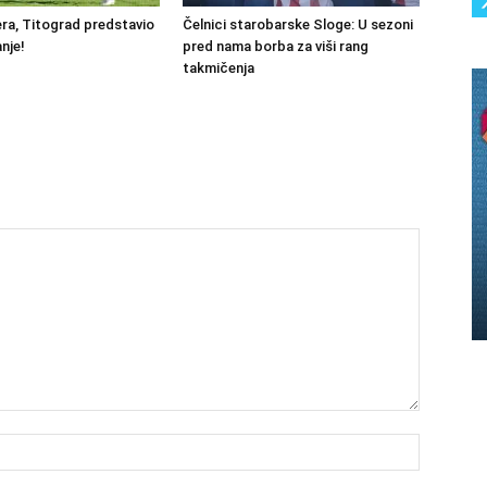
ra, Titograd predstavio
Čelnici starobarske Sloge: U sezoni
nje!
pred nama borba za viši rang
takmičenja