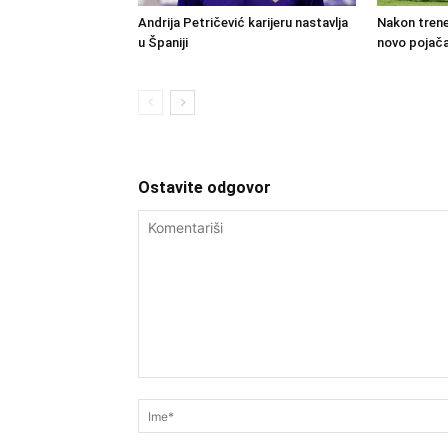
Andrija Petričević karijeru nastavlja
Nakon trene
u Španiji
novo pojača
Ostavite odgovor