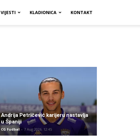
VIJESTI
KLADIONICA
KONTAKT
Andrija Petričević karijeru nastavlja
u Španiji
CG Fudbal
-
7 Aug 2026. 12:45