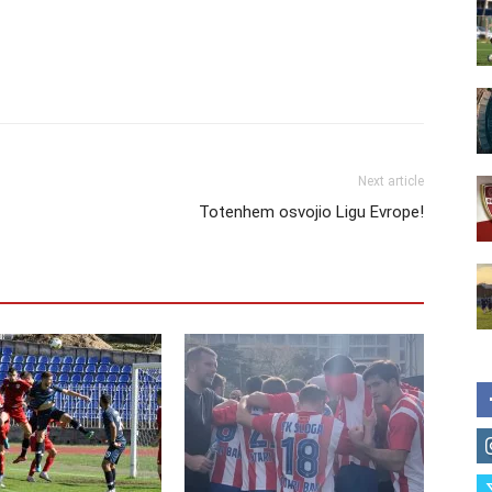
Next article
Totenhem osvojio Ligu Evrope!