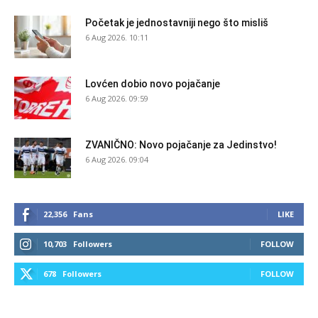
Početak je jednostavniji nego što misliš
6 Aug 2026. 10:11
Lovćen dobio novo pojačanje
6 Aug 2026. 09:59
ZVANIČNO: Novo pojačanje za Jedinstvo!
6 Aug 2026. 09:04
22,356
Fans
LIKE
10,703
Followers
FOLLOW
678
Followers
FOLLOW