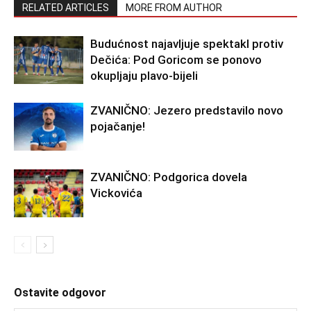
RELATED ARTICLES
MORE FROM AUTHOR
Budućnost najavljuje spektakl protiv
Dečića: Pod Goricom se ponovo
okupljaju plavo-bijeli
ZVANIČNO: Jezero predstavilo novo
pojačanje!
ZVANIČNO: Podgorica dovela
Vickovića
Ostavite odgovor