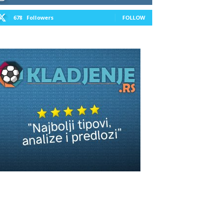
678
Followers
FOLLOW