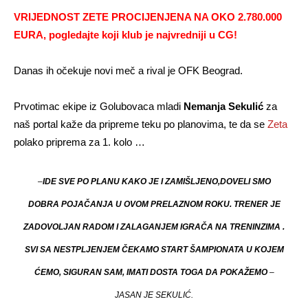
VRIJEDNOST ZETE PROCIJENJENA NA OKO 2.780.000
EURA, pogledajte koji klub je najvredniji u CG!
Danas ih očekuje novi meč a rival je OFK Beograd.
Prvotimac ekipe iz Golubovaca mladi
Nemanja Sekulić
za
naš portal kaže da pripreme teku po planovima, te da se
Zeta
polako priprema za 1. kolo …
–
IDE SVE PO PLANU KAKO JE I ZAMIŠLJENO,DOVELI SMO
DOBRA POJAČANJA U OVOM PRELAZNOM ROKU. TRENER JE
ZADOVOLJAN RADOM I ZALAGANJEM IGRAČA NA TRENINZIMA .
SVI SA NESTPLJENJEM ČEKAMO START ŠAMPIONATA U KOJEM
ĆEMO, SIGURAN SAM, IMATI DOSTA TOGA DA POKAŽEMO
–
JASAN JE SEKULIĆ.