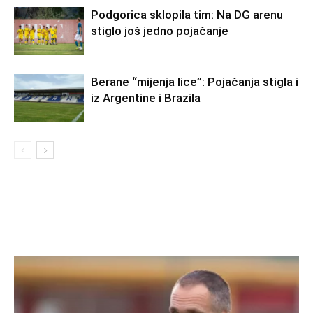
Podgorica sklopila tim: Na DG arenu
stiglo još jedno pojačanje
Berane “mijenja lice”: Pojačanja stigla i
iz Argentine i Brazila