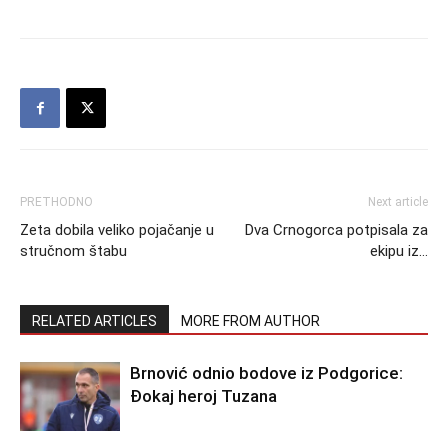
PRETHODNO
Next article
Zeta dobila veliko pojačanje u
Dva Crnogorca potpisala za
stručnom štabu
ekipu iz…
RELATED ARTICLES
MORE FROM AUTHOR
Brnović odnio bodove iz Podgorice:
Đokaj heroj Tuzana