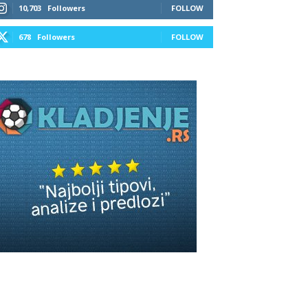
10,703
Followers
FOLLOW
678
Followers
FOLLOW