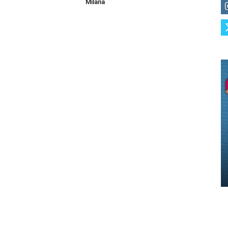
Milana