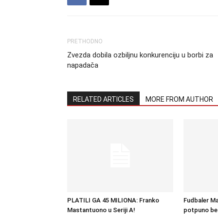
PRETHODNO
Zvezda dobila ozbiljnu konkurenciju u borbi za
napadača
RELATED ARTICLES
MORE FROM AUTHOR
PLATILI GA 45 MILIONA: Franko
Fudbaler Man
Mastantuono u Seriji A!
potpuno be