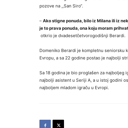
pozove na ,,San Siro“.
–
Ako stigne ponuda, bilo iz Milana ili iz
je to prava ponuda, ona koju moram prihvati
otkrio je dvadesetčetvorogodišnji Berardi.
Domeniko Berardi je kompletnu seniorsku kar
Evropu, a sa 22 godine postao je najbolji strij
Sa 18 godina je bio proglašen za najboljeg i
najbolji asistent u Seriji A, a u istoj godini 
najboljem mladom igraču u Evropi.