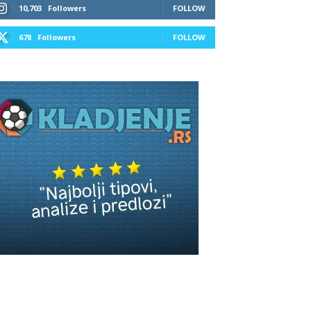
10,703
Followers
FOLLOW
678
Followers
FOLLOW