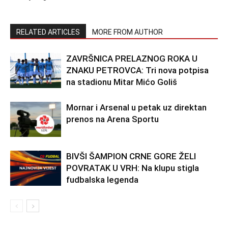
RELATED ARTICLES
MORE FROM AUTHOR
ZAVRŠNICA PRELAZNOG ROKA U
ZNAKU PETROVCA: Tri nova potpisa
na stadionu Mitar Mićo Goliš
Mornar i Arsenal u petak uz direktan
prenos na Arena Sportu
BIVŠI ŠAMPION CRNE GORE ŽELI
POVRATAK U VRH: Na klupu stigla
fudbalska legenda