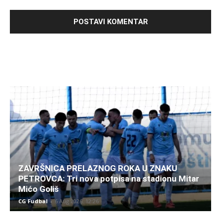
ZAVRŠNICA PRELAZNOG ROKA U ZNAKU
PETROVCA: Tri nova potpisa na stadionu Mitar
Mićo Goliš
CG Fudbal
-
6 Aug 2026. 12:26