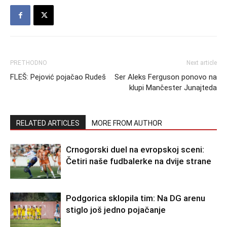
PRETHODNO
Next article
FLEŠ: Pejović pojačao Rudeš
Ser Aleks Ferguson ponovo na
klupi Mančester Junajteda
RELATED ARTICLES
MORE FROM AUTHOR
Crnogorski duel na evropskoj sceni:
Četiri naše fudbalerke na dvije strane
Podgorica sklopila tim: Na DG arenu
stiglo još jedno pojačanje