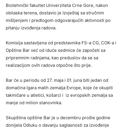
Biotehnički fakultet Univerziteta Crne Gore, nakon
obilaska terena, dostavio je Izvještaj sa stručnim
mišljenjem i predlogom odgovarajućih aktivnosti po
pitanju izvođenja radova.
Komisija sastavljena od predstavnika FS-a CG, COK-a i
Opštine Bar već od iduće sedmice će započeti sa
pripremnim radnjama, kao preduslov da se sa
realizacijom ovih radova otpočne što prije.
Bar će u periodu od 27. maja i 01. juna biti jedan od
domaćina Igara malih zemalja Evrope, koje će okupiti
takmičare u atletici, košarci i iz evropskih zemalja sa
manje od milion stanovnika.
Skupština opštine Bar je u decembru prošle godine
donijela Odluku o davanju saglasnosti za izvođenje