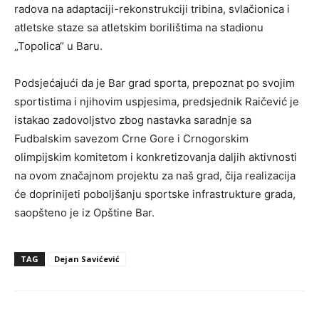
radova na adaptaciji-rekonstrukciji tribina, svlačionica i
atletske staze sa atletskim borilištima na stadionu
„Topolica“ u Baru.
Podsjećajući da je Bar grad sporta, prepoznat po svojim
sportistima i njihovim uspjesima, predsjednik Raičević je
istakao zadovoljstvo zbog nastavka saradnje sa
Fudbalskim savezom Crne Gore i Crnogorskim
olimpijskim komitetom i konkretizovanja daljih aktivnosti
na ovom značajnom projektu za naš grad, čija realizacija
će doprinijeti poboljšanju sportske infrastrukture grada,
saopšteno je iz Opštine Bar.
TAG
Dejan Savićević