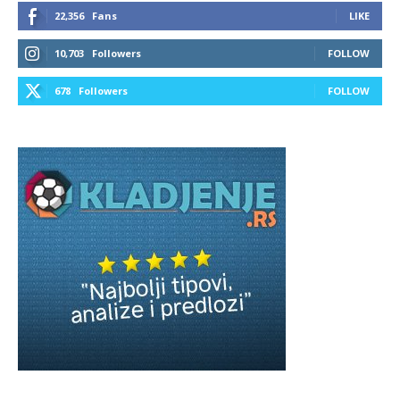
22,356
Fans
LIKE
10,703
Followers
FOLLOW
678
Followers
FOLLOW