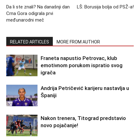
Da li ste znali? Na današnji dan
LŠ: Borusija bolja od PSŽ-a!
Crna Gora odigrala prvi
međunarodni meč
RELATED ARTICLES
MORE FROM AUTHOR
Franeta napustio Petrovac, klub
emotivnom porukom ispratio svog
igrača
Andrija Petričević karijeru nastavlja u
Španiji
Nakon trenera, Titograd predstavio
novo pojačanje!