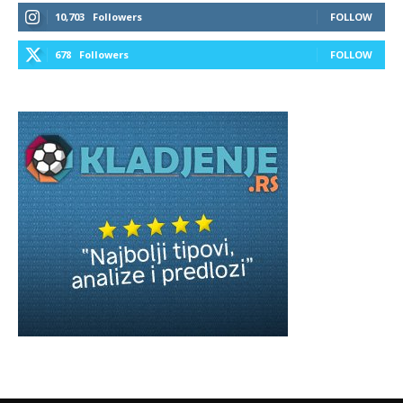
10,703
Followers
FOLLOW
678
Followers
FOLLOW