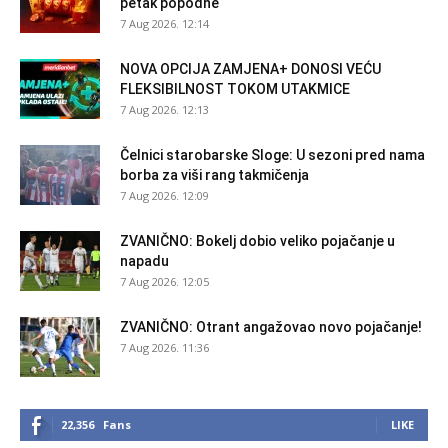
petak popodne
7 Aug 2026. 12:14
NOVA OPCIJA ZAMJENA+ DONOSI VEĆU
FLEKSIBILNOST TOKOM UTAKMICE
7 Aug 2026. 12:13
Čelnici starobarske Sloge: U sezoni pred nama
borba za viši rang takmičenja
7 Aug 2026. 12:09
ZVANIČNO: Bokelj dobio veliko pojačanje u
napadu
7 Aug 2026. 12:05
ZVANIČNO: Otrant angažovao novo pojačanje!
7 Aug 2026. 11:36
22,356
Fans
LIKE