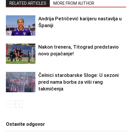
RELATED ARTICLES
MORE FROM AUTHOR
Andrija Petričević karijeru nastavlja u
Španiji
Nakon trenera, Titograd predstavio
novo pojačanje!
Čelnici starobarske Sloge: U sezoni
pred nama borba za viši rang
takmičenja
Ostavite odgovor