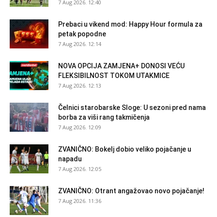
7 Aug 2026. 12:40
Prebaci u vikend mod: Happy Hour formula za
petak popodne
7 Aug 2026. 12:14
NOVA OPCIJA ZAMJENA+ DONOSI VEĆU
FLEKSIBILNOST TOKOM UTAKMICE
7 Aug 2026. 12:13
Čelnici starobarske Sloge: U sezoni pred nama
borba za viši rang takmičenja
7 Aug 2026. 12:09
ZVANIČNO: Bokelj dobio veliko pojačanje u
napadu
7 Aug 2026. 12:05
ZVANIČNO: Otrant angažovao novo pojačanje!
7 Aug 2026. 11:36