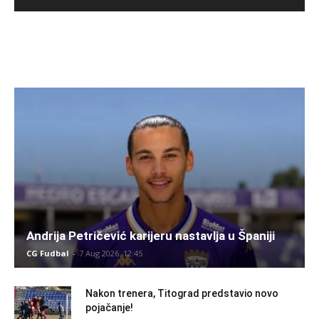
Andrija Petričević karijeru nastavlja u Španiji
CG Fudbal
-
7 Aug 2026. 12:45
Nakon trenera, Titograd predstavio novo
pojačanje!