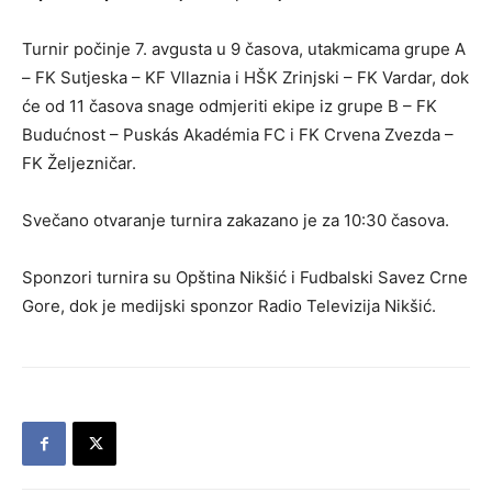
Turnir počinje 7. avgusta u 9 časova, utakmicama grupe A
– FK Sutjeska – KF Vllaznia i HŠK Zrinjski – FK Vardar, dok
će od 11 časova snage odmjeriti ekipe iz grupe B – FK
Budućnost – Puskás Akadémia FC i FK Crvena Zvezda –
FK Željezničar.
Svečano otvaranje turnira zakazano je za 10:30 časova.
Sponzori turnira su Opština Nikšić i Fudbalski Savez Crne
Gore, dok je medijski sponzor Radio Televizija Nikšić.