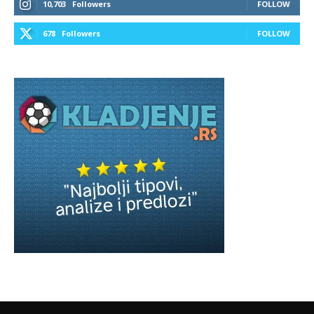
10,703
Followers
FOLLOW
678
Followers
FOLLOW