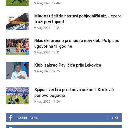
9 Aug 2026. 12:46
Mladost želi da nastavi pobjednički niz, Jezero
traži prvi trijumf
9 Aug 2026. 12:38
Nikić ekspresno pronašao novi klub: Potpisao
ugovor na tri godine
9 Aug 2026. 12:31
Klub izabrao Pavličića prije Lekovića
9 Aug 2026. 12:25
Sjajna uvertira pred novu sezonu: Krstović
ponovo pogodio
9 Aug 2026. 11:56
22,356
Fans
LIKE