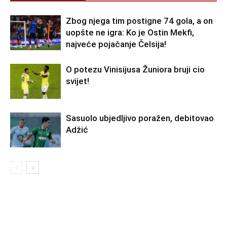
Zbog njega tim postigne 74 gola, a on
uopšte ne igra: Ko je Ostin Mekfi,
najveće pojačanje Čelsija!
O potezu Vinisijusa Žuniora bruji cio
svijet!
Sasuolo ubjedljivo poražen, debitovao
Adžić