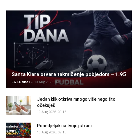
Santa Klara otvara takmičenje pobjedom – 1.95
CG Fudbal
-
10 Aug 2026. 09:18
Jedan klik otkriva mnogo više nego što
očekuješ
10 Aug 2026. 09:16
Ponedjeljak na tvojoj strani
10 Aug 2026. 09:15