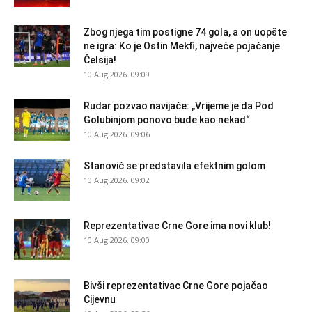
Zbog njega tim postigne 74 gola, a on uopšte
ne igra: Ko je Ostin Mekfi, najveće pojačanje
Čelsija!
10 Aug 2026. 09:09
Rudar pozvao navijače: „Vrijeme je da Pod
Golubinjom ponovo bude kao nekad“
10 Aug 2026. 09:06
Stanović se predstavila efektnim golom
10 Aug 2026. 09:02
Reprezentativac Crne Gore ima novi klub!
10 Aug 2026. 09:00
Bivši reprezentativac Crne Gore pojačao
Cijevnu