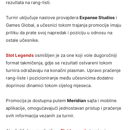
rezultata na rang-listi.
Turnir uključuje naslove provajdera
Expanse Studios
i
Games Global, a učesnici tokom trajanja promocije imaju
priliku da prate svoj napredak i poziciju u odnosu na
ostale učesnike.
Slot Legends
osmišljen je za one koji vole dugoročniji
format takmičenja, gdje se rezultati ostvareni tokom
turnira odražavaju na konačni plasman. Upravo praćenje
rang-liste i pozicioniranje među učesnicima dodatno
doprinosi dinamici tokom cijelog mjeseca.
Promocija je dostupna putem
Meridian
sajta i mobilne
aplikacije, omogućavajući jednostavan pristup i praćenje
svih informacija vezanih za turnir.