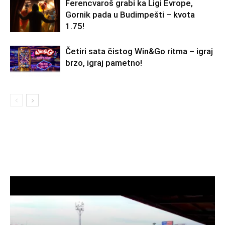
Ferencvaroš grabi ka Ligi Evrope,
Gornik pada u Budimpešti – kvota
1.75!
Četiri sata čistog Win&Go ritma – igraj
brzo, igraj pametno!