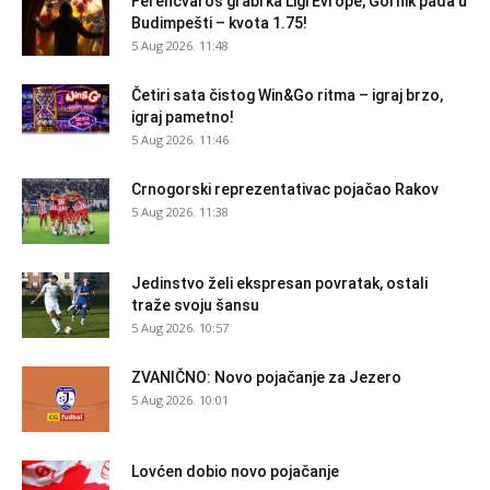
Ferencvaroš grabi ka Ligi Evrope, Gornik pada u
Budimpešti – kvota 1.75!
5 Aug 2026. 11:48
Četiri sata čistog Win&Go ritma – igraj brzo,
igraj pametno!
5 Aug 2026. 11:46
Crnogorski reprezentativac pojačao Rakov
5 Aug 2026. 11:38
Jedinstvo želi ekspresan povratak, ostali
traže svoju šansu
5 Aug 2026. 10:57
ZVANIČNO: Novo pojačanje za Jezero
5 Aug 2026. 10:01
Lovćen dobio novo pojačanje