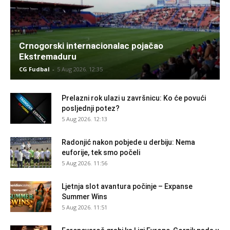
Crnogorski internacionalac pojačao
Ekstremaduru
CG Fudbal
-
5 Aug 2026. 12:35
Prelazni rok ulazi u završnicu: Ko će povući
posljednji potez?
5 Aug 2026. 12:13
Radonjić nakon pobjede u derbiju: Nema
euforije, tek smo počeli
5 Aug 2026. 11:56
Ljetnja slot avantura počinje – Expanse
Summer Wins
5 Aug 2026. 11:51