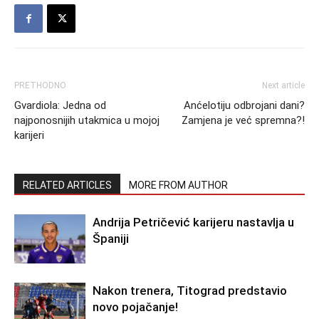
PRETHODNO
Next article
Gvardiola: Jedna od
Anćelotiju odbrojani dani?
najponosnijih utakmica u mojoj
Zamjena je već spremna?!
karijeri
RELATED ARTICLES
MORE FROM AUTHOR
Andrija Petričević karijeru nastavlja u
Španiji
Nakon trenera, Titograd predstavio
novo pojačanje!