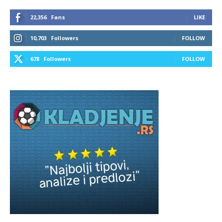
22,356
Fans
LIKE
10,703
Followers
FOLLOW
678
Followers
FOLLOW