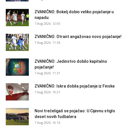
ZVANIČNO: Bokelj dobio veliko pojačanje u
napadu
7 Aug 2026. 12:05
ZVANIČNO: Otrant angažovao novo pojačanje!
7 Aug 2026. 11:36
ZVANIČNO: Jedinstvo dobilo kapitalno
pojačanje!
7 Aug 2026. 11:31
ZVANIČNO: Iskra dobila pojačanje iz Finske
7 Aug 2026. 10:21
Novi trećeligaš se pojačao: U Cijevnu stiglo
deset novih fudbalera
7 Aug 2026. 10:16