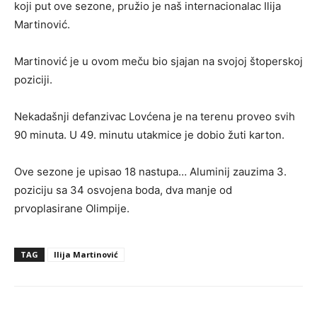
koji put ove sezone, pružio je naš internacionalac Ilija
Martinović.
Martinović je u ovom meču bio sjajan na svojoj štoperskoj
poziciji.
Nekadašnji defanzivac Lovćena je na terenu proveo svih
90 minuta. U 49. minutu utakmice je dobio žuti karton.
Ove sezone je upisao 18 nastupa… Aluminij zauzima 3.
poziciju sa 34 osvojena boda, dva manje od
prvoplasirane Olimpije.
TAG
Ilija Martinović