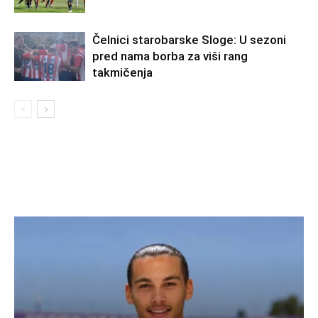
Čelnici starobarske Sloge: U sezoni
pred nama borba za viši rang
takmičenja