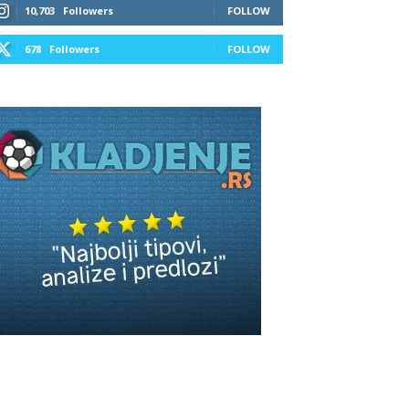
10,703
Followers
FOLLOW
678
Followers
FOLLOW