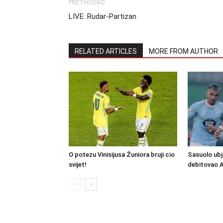
PRETHODNO
LIVE: Rudar-Partizan
RELATED ARTICLES
MORE FROM AUTHOR
O potezu Vinisijusa Žuniora bruji cio
Sasuolo ubj
svijet!
debitovao 