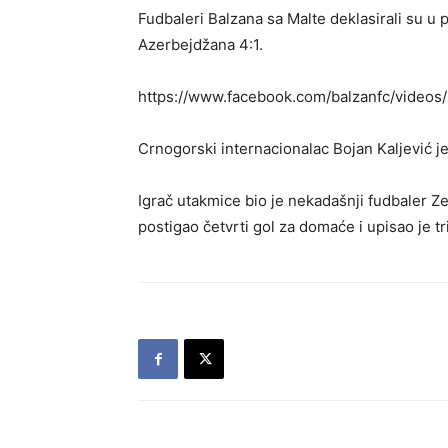
Fudbaleri Balzana sa Malte deklasirali su u p
Azerbejdžana 4:1.
https://www.facebook.com/balzanfc/video
Crnogorski internacionalac Bojan Kaljević j
Igrač utakmice bio je nekadašnji fudbaler Zet
postigao četvrti gol za domaće i upisao je tr