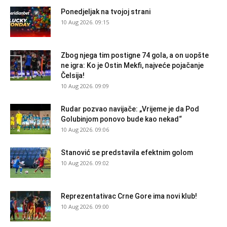
Ponedjeljak na tvojoj strani
10 Aug 2026. 09:15
Zbog njega tim postigne 74 gola, a on uopšte
ne igra: Ko je Ostin Mekfi, najveće pojačanje
Čelsija!
10 Aug 2026. 09:09
Rudar pozvao navijače: „Vrijeme je da Pod
Golubinjom ponovo bude kao nekad“
10 Aug 2026. 09:06
Stanović se predstavila efektnim golom
10 Aug 2026. 09:02
Reprezentativac Crne Gore ima novi klub!
10 Aug 2026. 09:00