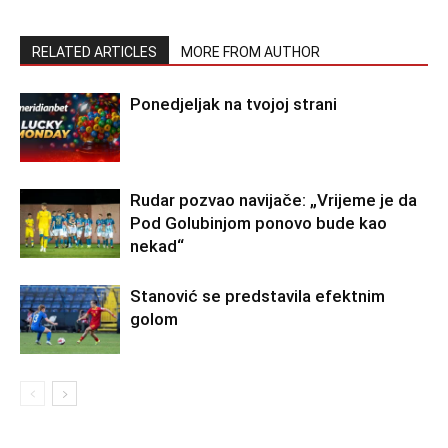
RELATED ARTICLES
MORE FROM AUTHOR
Ponedjeljak na tvojoj strani
Rudar pozvao navijače: „Vrijeme je da
Pod Golubinjom ponovo bude kao
nekad“
Stanović se predstavila efektnim
golom