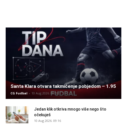
Santa Klara otvara takmičenje pobjedom – 1.95
CG Fudbal
-
10 Aug 2026. 09:18
Jedan klik otkriva mnogo više nego što
očekuješ
10 Aug 2026. 09:16