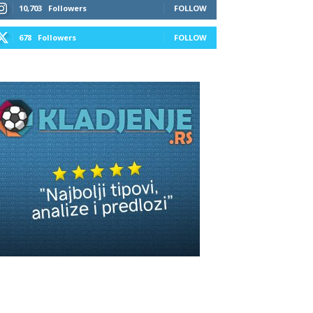
10,703
Followers
FOLLOW
678
Followers
FOLLOW