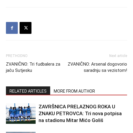
PRETHODNO
Next article
ZVANIČNO: Tri fudbalera za
ZVANIČNO: Arsenal dogovorio
jaču Sutjesku
saradnju sa vezistom!
RELATED ARTICLES
MORE FROM AUTHOR
ZAVRŠNICA PRELAZNOG ROKA U
ZNAKU PETROVCA: Tri nova potpisa
na stadionu Mitar Mićo Goliš