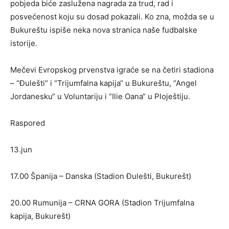
pobjeda biće zaslužena nagrada za trud, rad i
posvećenost koju su dosad pokazali. Ko zna, možda se u
Bukureštu ispiše neka nova stranica naše fudbalske
istorije.
Mečevi Evropskog prvenstva igraće se na četiri stadiona
– “Đulešti“ i “Trijumfalna kapija“ u Bukureštu, “Angel
Jordanesku“ u Voluntariju i “Ilie Oana“ u Ploještiju.
Raspored
13.jun
17.00 Španija – Danska (Stadion Đulešti, Bukurešt)
20.00 Rumunija – CRNA GORA (Stadion Trijumfalna
kapija, Bukurešt)