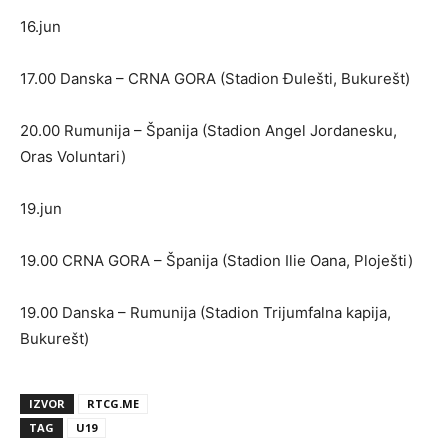
16.jun
17.00 Danska – CRNA GORA (Stadion Đulešti, Bukurešt)
20.00 Rumunija – Španija (Stadion Angel Jordanesku,
Oras Voluntari)
19.jun
19.00 CRNA GORA – Španija (Stadion Ilie Oana, Ploješti)
19.00 Danska – Rumunija (Stadion Trijumfalna kapija,
Bukurešt)
IZVOR
RTCG.ME
TAG
U19