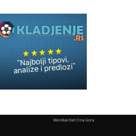
Meridian bet Crna Gora