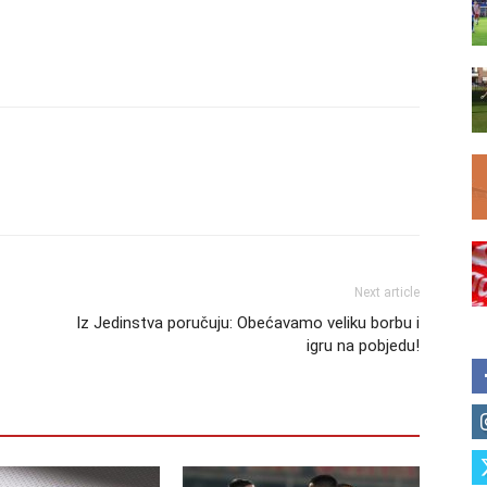
Next article
Iz Jedinstva poručuju: Obećavamo veliku borbu i
igru na pobjedu!