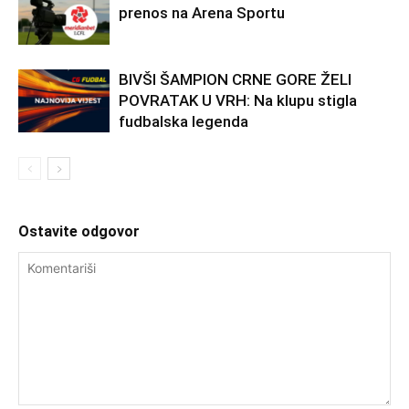
prenos na Arena Sportu
BIVŠI ŠAMPION CRNE GORE ŽELI
POVRATAK U VRH: Na klupu stigla
fudbalska legenda
Ostavite odgovor