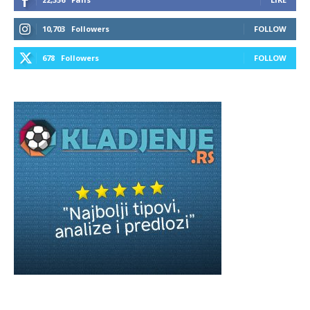
10,703
Followers
FOLLOW
678
Followers
FOLLOW