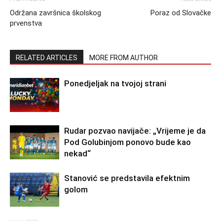
Održana završnica školskog
Poraz od Slovačke
prvenstva
RELATED ARTICLES
MORE FROM AUTHOR
Ponedjeljak na tvojoj strani
Rudar pozvao navijače: „Vrijeme je da
Pod Golubinjom ponovo bude kao
nekad“
Stanović se predstavila efektnim
golom