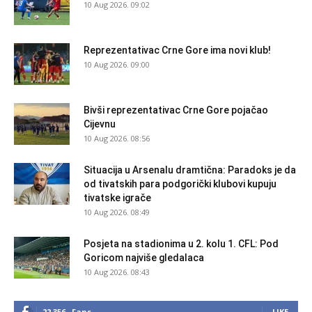
10 Aug 2026. 09:02
Reprezentativac Crne Gore ima novi klub!
10 Aug 2026. 09:00
Bivši reprezentativac Crne Gore pojačao
Cijevnu
10 Aug 2026. 08:56
Situacija u Arsenalu dramtična: Paradoks je da
od tivatskih para podgorički klubovi kupuju
tivatske igrače
10 Aug 2026. 08:49
Posjeta na stadionima u 2. kolu 1. CFL: Pod
Goricom najviše gledalaca
10 Aug 2026. 08:43
22,356
Fans
LIKE