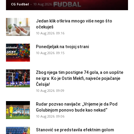
CG Fudbal
-
10 Aug 2026. 09:18
Jedan klik otkriva mnogo više nego što
očekuješ
10 Aug 2026. 09:16
Ponedjeljak na tvojoj strani
10 Aug 2026. 09:15
Zbog njega tim postigne 74 gola, a on uopšte
ne igra: Ko je Ostin Mekfi, najveće pojačanje
Čelsija!
10 Aug 2026. 09:09
Rudar pozvao navijače: „Vrijeme je da Pod
Golubinjom ponovo bude kao nekad“
10 Aug 2026. 09:06
Stanović se predstavila efektnim golom