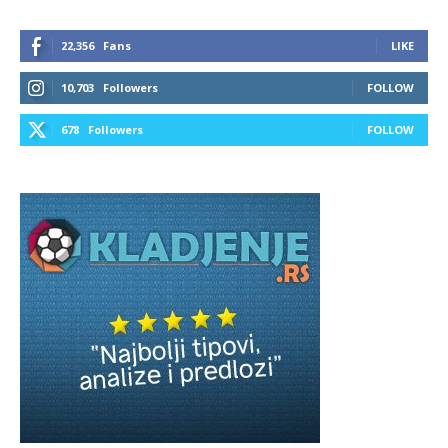
22,356
Fans
LIKE
10,703
Followers
FOLLOW
678
Followers
FOLLOW