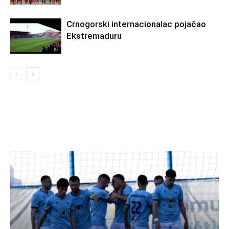
Crnogorski internacionalac pojačao
Ekstremaduru