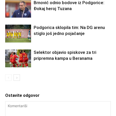
Brnović odnio bodove iz Podgorice:
Đokaj heroj Tuzana
Podgorica sklopila tim: Na DG arenu
stiglo još jedno pojačanje
Selektor objavio spiskove za tri
pripremna kampa u Beranama
Ostavite odgovor