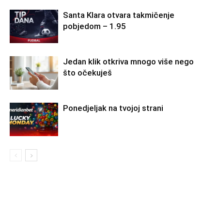
Santa Klara otvara takmičenje
pobjedom – 1.95
Jedan klik otkriva mnogo više nego
što očekuješ
Ponedjeljak na tvojoj strani