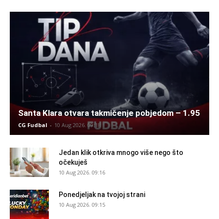
Santa Klara otvara takmičenje pobjedom – 1.95
CG Fudbal
-
10 Aug 2026. 09:18
Jedan klik otkriva mnogo više nego što
očekuješ
10 Aug 2026. 09:16
Ponedjeljak na tvojoj strani
10 Aug 2026. 09:15