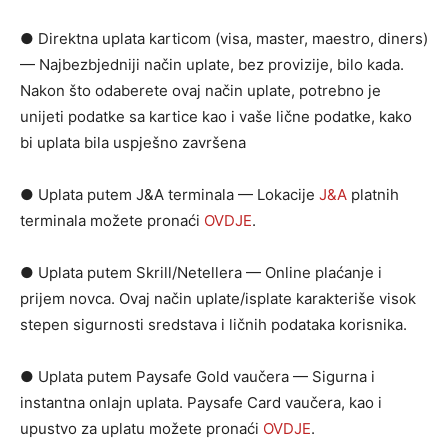
● Direktna uplata karticom (visa, master, maestro, diners)
— Najbezbjedniji način uplate, bez provizije, bilo kada.
Nakon što odaberete ovaj način uplate, potrebno je
unijeti podatke sa kartice kao i vaše lične podatke, kako
bi uplata bila uspješno završena
● Uplata putem J&A terminala — Lokacije
J&A
platnih
terminala možete pronaći
OVDJE
.
● Uplata putem Skrill/Netellera — Online plaćanje i
prijem novca. Ovaj način uplate/isplate karakteriše visok
stepen sigurnosti sredstava i ličnih podataka korisnika.
● Uplata putem Paysafe Gold vaučera — Sigurna i
instantna onlajn uplata. Paysafe Card vaučera, kao i
upustvo za uplatu možete pronaći
OVDJE
.