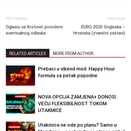
PRETHODNO
Next article
Oglasio se Krstović povodom
EURO 2020: Engleska –
eventualnog odlaska
Hrvatska (zvanični sastavi)
RELATED ARTICLES
MORE FROM AUTHOR
Prebaci u vikend mod: Happy Hour
formula za petak popodne
NOVA OPCIJA ZAMJENA+ DONOSI
VEĆU FLEKSIBILNOST TOKOM
UTAKMICE
Utakmica ne ode po planu? Samo u