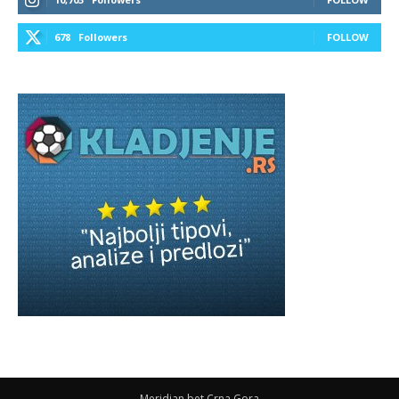
678
Followers
FOLLOW
Meridian bet Crna Gora