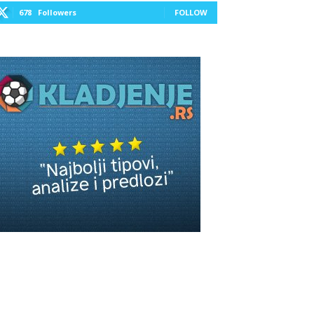
678
Followers
FOLLOW