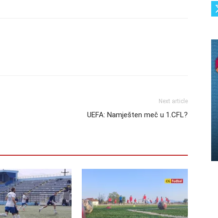
Next article
UEFA: Namješten meč u 1.CFL?