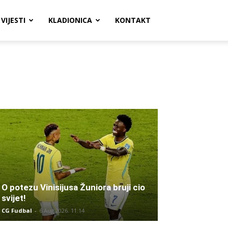
VIJESTI
KLADIONICA
KONTAKT
O potezu Vinisijusa Žuniora bruji cio
svijet!
CG Fudbal
-
6 Aug 2026. 11:14