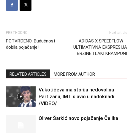
PRETHODNO
Next article
POTVRĐENO: Budućnost
ADIDAS X SPEEDFLOW –
dobila pojačanje!
ULTIMATIVNA EKSPRESIJA
BRZINE I LAKI KRAMPONI
RELATED ARTICLES
MORE FROM AUTHOR
Vukotićeva majstorija nedovoljna
Partizanu, IMT slavio u nadoknadi
/VIDEO/
Oliver Šarkić novo pojačanje Čelika