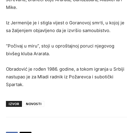
Mike.
Iz Jermenije je i stigla vijest o Goranovoj smrti, u kojoj je
sa žaljenjem objavljeno da je izvršio samoubistvo.
“Počivaj u miru”, stoji u oproštajnoj poruci njegovog
bivšeg kluba Ararata.
Obradović je rođen 1986. godine, a tokom igranja u Srbiji
nastupao je za Mladi radnik iz Požarevca i subotički
Spartak.
IZVOR
NOVOSTI