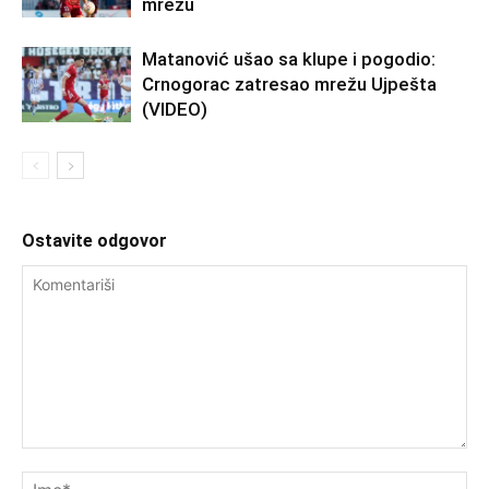
mrežu
Matanović ušao sa klupe i pogodio:
Crnogorac zatresao mrežu Ujpešta
(VIDEO)
Ostavite odgovor