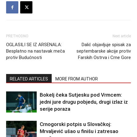
PRETHODNO
Next article
OGLASILI SE IZ ARSENALA:
Dalić objavljuje spisak za
Besplatno na nastavak meča
septembarske akcije protiv
protiv Budućnosti
Farskih Ostrva i Crne Gore
RELATED ARTICLES
MORE FROM AUTHOR
Bokelj čeka Sutjesku pod Vrmcem:
jedni jure drugu pobjedu, drugi izlaz iz
serije poraza
Crnogorski potpis u Slovačkoj:
Mrvaljević ušao u finišu i zatresao