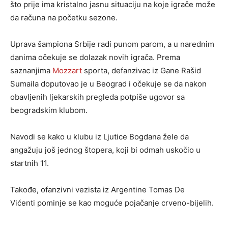
što prije ima kristalno jasnu situaciju na koje igrače može
da računa na početku sezone.
Uprava šampiona Srbije radi punom parom, a u narednim
danima očekuje se dolazak novih igrača. Prema
saznanjima
Mozzart
sporta, defanzivac iz Gane Rašid
Sumaila doputovao je u Beograd i očekuje se da nakon
obavljenih ljekarskih pregleda potpiše ugovor sa
beogradskim klubom.
Navodi se kako u klubu iz Ljutice Bogdana žele da
angažuju još jednog štopera, koji bi odmah uskočio u
startnih 11.
Takođe, ofanzivni vezista iz Argentine Tomas De
Vićenti pominje se kao moguće pojačanje crveno-bijelih.