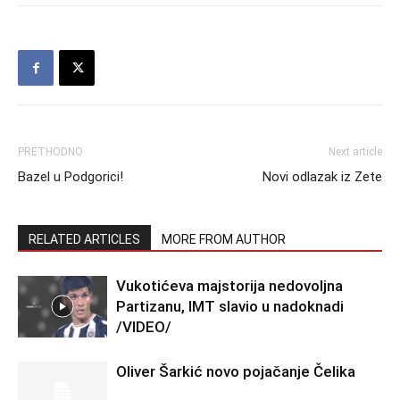
PRETHODNO
Next article
Bazel u Podgorici!
Novi odlazak iz Zete
RELATED ARTICLES
MORE FROM AUTHOR
Vukotićeva majstorija nedovoljna
Partizanu, IMT slavio u nadoknadi
/VIDEO/
Oliver Šarkić novo pojačanje Čelika