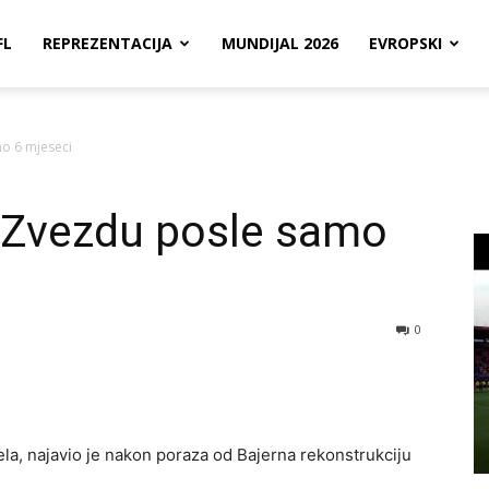
FL
REPREZENTACIJA
MUNDIJAL 2026
EVROPSKI
o 6 mjeseci
 Zvezdu posle samo
0
la, najavio je nakon poraza od Bajerna rekonstrukciju