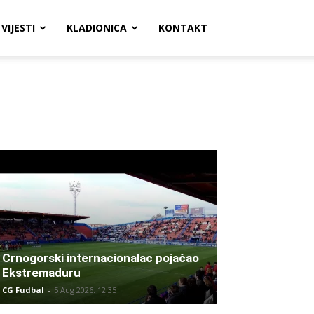
VIJESTI
KLADIONICA
KONTAKT
Crnogorski internacionalac pojačao
Ekstremaduru
CG Fudbal
-
5 Aug 2026. 12:35