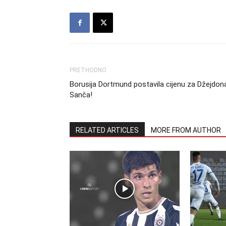
PRETHODNO
Borusija Dortmund postavila cijenu za Džejdon
Sanča!
RELATED ARTICLES
MORE FROM AUTHOR