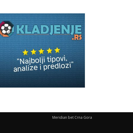
Meridian bet Crna Gora