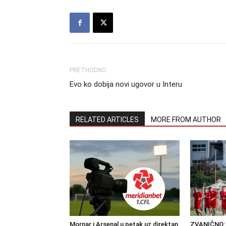
PRETHODNO
Evo ko dobija novi ugovor u Interu
RELATED ARTICLES
MORE FROM AUTHOR
Mornar i Arsenal u petak uz direktan
ZVANIČNO: 