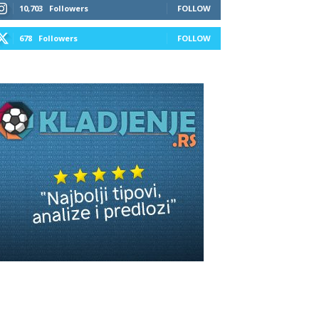
10,703
Followers
FOLLOW
678
Followers
FOLLOW