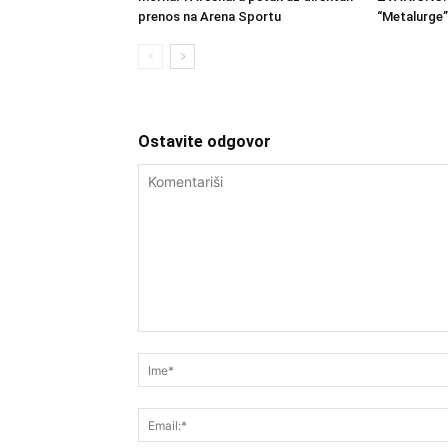
prenos na Arena Sportu
“Metalurge”
Ostavite odgovor