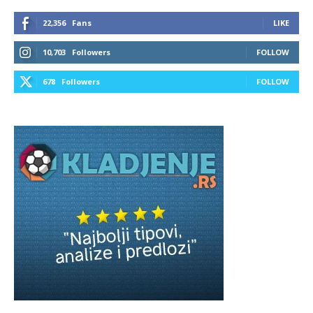
22,356
Fans
LIKE
10,703
Followers
FOLLOW
678
Followers
FOLLOW