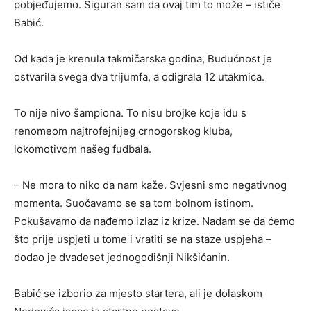
pobjeđujemo. Siguran sam da ovaj tim to može – ističe
Babić.
Od kada je krenula takmičarska godina, Budućnost je
ostvarila svega dva trijumfa, a odigrala 12 utakmica.
To nije nivo šampiona. To nisu brojke koje idu s
renomeom najtrofejnijeg crnogorskog kluba,
lokomotivom našeg fudbala.
– Ne mora to niko da nam kaže. Svjesni smo negativnog
momenta. Suočavamo se sa tom bolnom istinom.
Pokušavamo da nađemo izlaz iz krize. Nadam se da ćemo
što prije uspjeti u tome i vratiti se na staze uspjeha –
dodao je dvadeset jednogodišnji Nikšićanin.
Babić se izborio za mjesto startera, ali je dolaskom