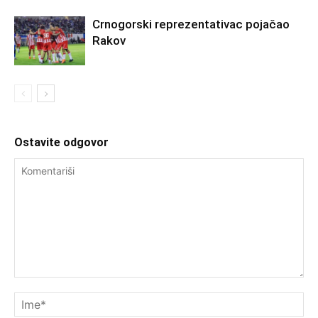
Crnogorski reprezentativac pojačao
Rakov
Ostavite odgovor