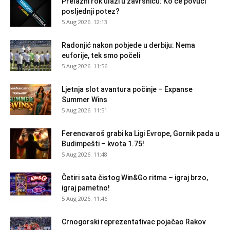
Prelazni rok ulazi u završnicu: Ko će povući
posljednji potez?
5 Aug 2026. 12:13
Radonjić nakon pobjede u derbiju: Nema
euforije, tek smo počeli
5 Aug 2026. 11:56
Ljetnja slot avantura počinje – Expanse
Summer Wins
5 Aug 2026. 11:51
Ferencvaroš grabi ka Ligi Evrope, Gornik pada u
Budimpešti – kvota 1.75!
5 Aug 2026. 11:48
Četiri sata čistog Win&Go ritma – igraj brzo,
igraj pametno!
5 Aug 2026. 11:46
Crnogorski reprezentativac pojačao Rakov