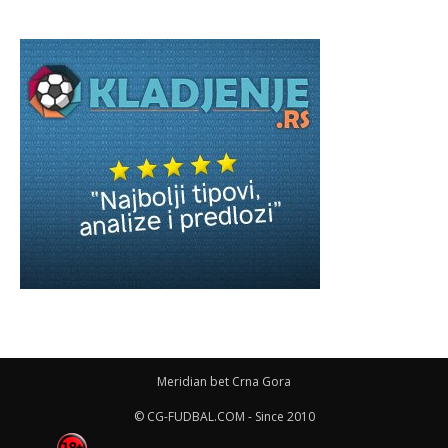
Meridian bet Crna Gora
© CG-FUDBAL.COM - Since 2010