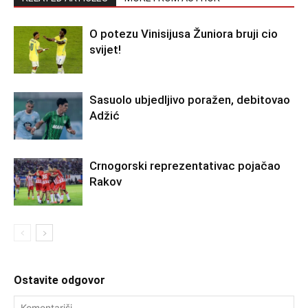
O potezu Vinisijusa Žuniora bruji cio
svijet!
Sasuolo ubjedljivo poražen, debitovao
Adžić
Crnogorski reprezentativac pojačao
Rakov
Ostavite odgovor