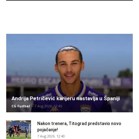
Andrija Petričević karijeru nastavlja u Španiji
CG Fudbal
-
7 Aug 2026. 12:45
Nakon trenera, Titograd predstavio novo
pojačanje!
7 Aug 2026. 12:40