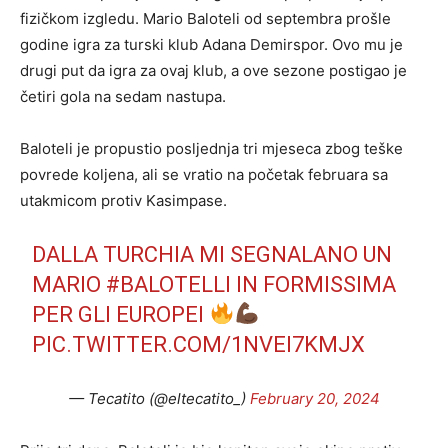
fizičkom izgledu. Mario Baloteli od septembra prošle
godine igra za turski klub Adana Demirspor. Ovo mu je
drugi put da igra za ovaj klub, a ove sezone postigao je
četiri gola na sedam nastupa.
Baloteli je propustio posljednja tri mjeseca zbog teške
povrede koljena, ali se vratio na početak februara sa
utakmicom protiv Kasimpase.
DALLA TURCHIA MI SEGNALANO UN
MARIO
#BALOTELLI
IN FORMISSIMA
PER GLI EUROPEI
PIC.TWITTER.COM/1NVEI7KMJX
— Tecatito (@eltecatito_)
February 20, 2024