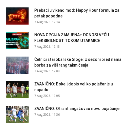
Prebaci u vikend mod: Happy Hour formula za
petak popodne
7 Aug 2026. 12:14
NOVA OPCIJA ZAMJENA+ DONOSI VEĆU
FLEKSIBILNOST TOKOM UTAKMICE
7 Aug 2026. 12:13
Čelnici starobarske Sloge: U sezoni pred nama
borba za viši rang takmičenja
7 Aug 2026. 12:09
ZVANIČNO: Bokelj dobio veliko pojačanje u
napadu
7 Aug 2026. 12:05
ZVANIČNO: Otrant angažovao novo pojačanje!
7 Aug 2026. 11:36