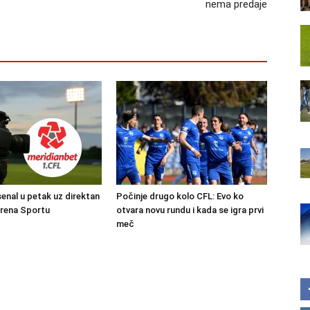
nema predaje
senal u petak uz direktan
Počinje drugo kolo CFL: Evo ko
Arena Sportu
otvara novu rundu i kada se igra prvi
meč