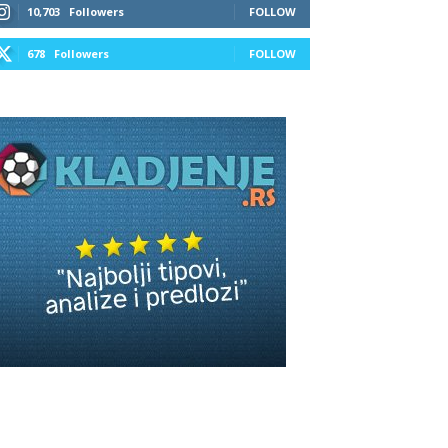
10,703
Followers
FOLLOW
678
Followers
FOLLOW