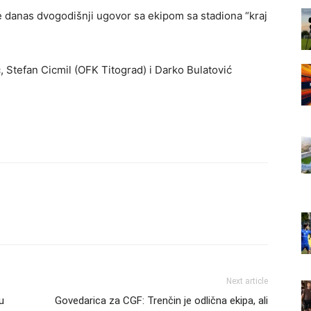
e danas dvogodišnji ugovor sa ekipom sa stadiona “kraj
ć, Stefan Cicmil (OFK Titograd) i Darko Bulatović
Next article
u
Govedarica za CGF: Trenčin je odlična ekipa, ali