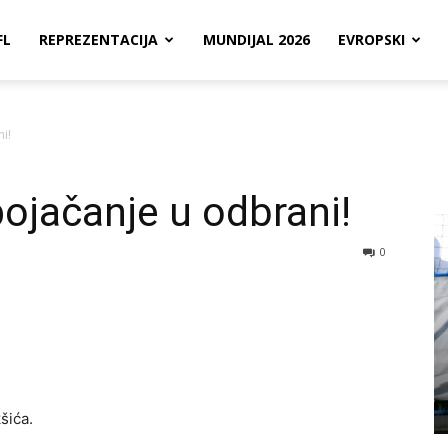
FL
REPREZENTACIJA
MUNDIJAL 2026
EVROPSKI
i!
pojačanje u odbrani!
0
šića.