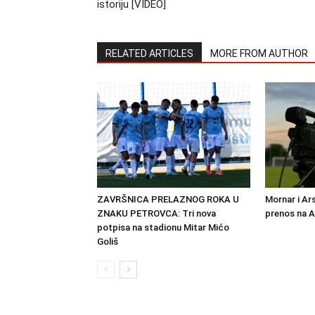
istoriju [VIDEO]
RELATED ARTICLES
MORE FROM AUTHOR
ZAVRŠNICA PRELAZNOG ROKA U
Mornar i Ar
ZNAKU PETROVCA: Tri nova
prenos na 
potpisa na stadionu Mitar Mićo
Goliš