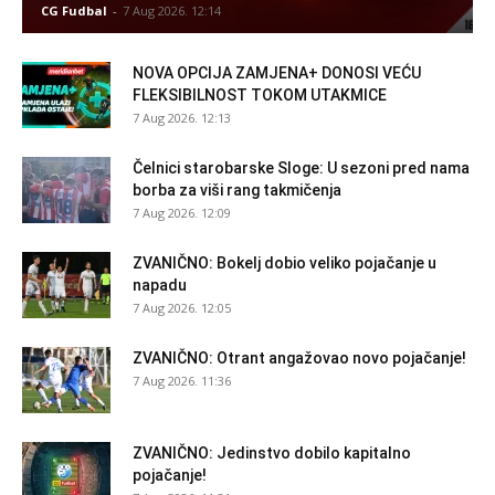
CG Fudbal
-
7 Aug 2026. 12:14
NOVA OPCIJA ZAMJENA+ DONOSI VEĆU
FLEKSIBILNOST TOKOM UTAKMICE
7 Aug 2026. 12:13
Čelnici starobarske Sloge: U sezoni pred nama
borba za viši rang takmičenja
7 Aug 2026. 12:09
ZVANIČNO: Bokelj dobio veliko pojačanje u
napadu
7 Aug 2026. 12:05
ZVANIČNO: Otrant angažovao novo pojačanje!
7 Aug 2026. 11:36
ZVANIČNO: Jedinstvo dobilo kapitalno
pojačanje!