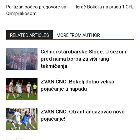
Partizan počeo pregovore sa
Igrač Bokelja na pragu 1.CFL
Olimpijakosom
RELATED ARTICLES
MORE FROM AUTHOR
Čelnici starobarske Sloge: U sezoni
pred nama borba za viši rang
takmičenja
ZVANIČNO: Bokelj dobio veliko
pojačanje u napadu
ZVANIČNO: Otrant angažovao novo
pojačanje!