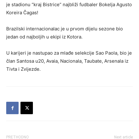
je stadionu “kraj Bistrice” najbliži fudbaler Bokelja Agusto
Koreira Čagas!
Brazilski internacionalac je u prvom dijelu sezone bio
jedan od najboljih u ekipi iz Kotora.
U karijeri je nastupao za mlađe selekcije Sao Paola, bio je
član Santosa u20, Avaia, Nacionala, Taubate, Arsenala iz
Tivta i Zvijezde.
PRETHODNO
Next article