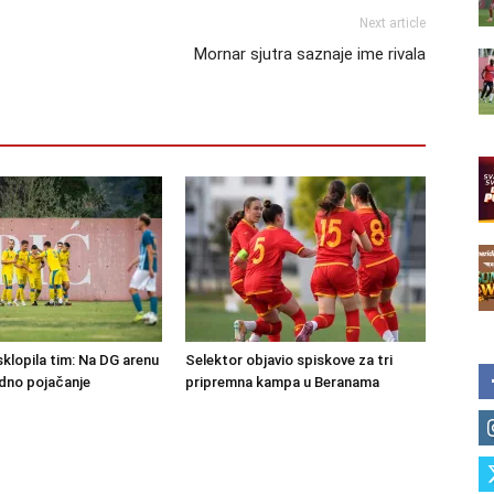
Next article
Mornar sjutra saznaje ime rivala
klopila tim: Na DG arenu
Selektor objavio spiskove za tri
edno pojačanje
pripremna kampa u Beranama