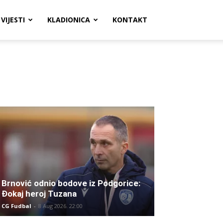
VIJESTI
KLADIONICA
KONTAKT
Brnović odnio bodove iz Podgorice:
Đokaj heroj Tuzana
CG Fudbal
-
8 Aug 2026. 22:00