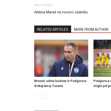
PRETHODNO
Aleksa Maraš na novom zadatku
RELATED ARTICLES
MORE FROM AUTHOR
Brnović odnio bodove iz Podgorice:
Podgorica s
Đokaj heroj Tuzana
stiglo još j