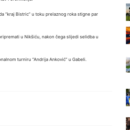
da “kraj Bistric” u toku prelaznog roka stigne par
ripremati u Nikšiću, nakon čega slijedi selidba u
onalnom turniru “Andrija Anković” u Gabeli.