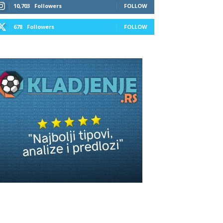
10,703
Followers
FOLLOW
678
Followers
FOLLOW