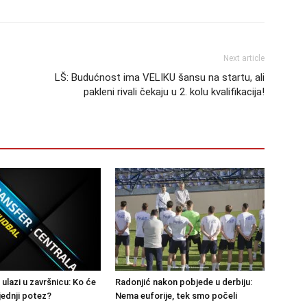
Next article
LŠ: Budućnost ima VELIKU šansu na startu, ali
pakleni rivali čekaju u 2. kolu kvalifikacija!
 ulazi u završnicu: Ko će
Radonjić nakon pobjede u derbiju:
jednji potez?
Nema euforije, tek smo počeli