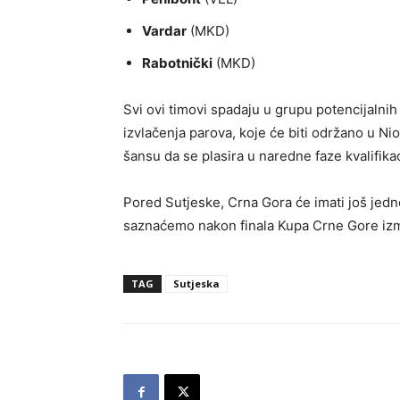
Vardar
(MKD)
Rabotnički
(MKD)
Svi ovi timovi spadaju u grupu potencijalnih
izvlačenja parova, koje će biti održano u Nio
šansu da se plasira u naredne faze kvalifikac
Pored Sutjeske, Crna Gora će imati još jedn
saznaćemo nakon finala Kupa Crne Gore iz
TAG
Sutjeska