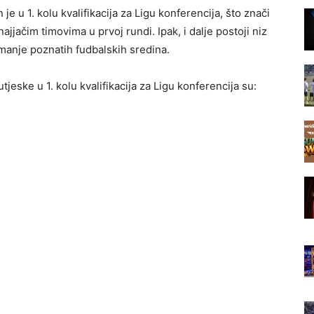
 je u 1. kolu kvalifikacija za Ligu konferencija, što znači
jjačim timovima u prvoj rundi. Ipak, i dalje postoji niz
z manje poznatih fudbalskih sredina.
tjeske u 1. kolu kvalifikacija za Ligu konferencija su: