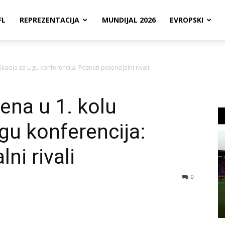
FL
REPREZENTACIJA
MUNDIJAL 2026
EVROPSKI
ikacija za Ligu konferencija: Poznati potencijalni rivali
ena u 1. kolu
igu konferencija:
ni rivali
0