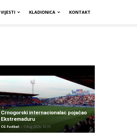
VIJESTI
KLADIONICA
KONTAKT
Crnogorski internacionalac pojačao
Ekstremaduru
CG Fudbal
-
5 Aug 2026. 12:35