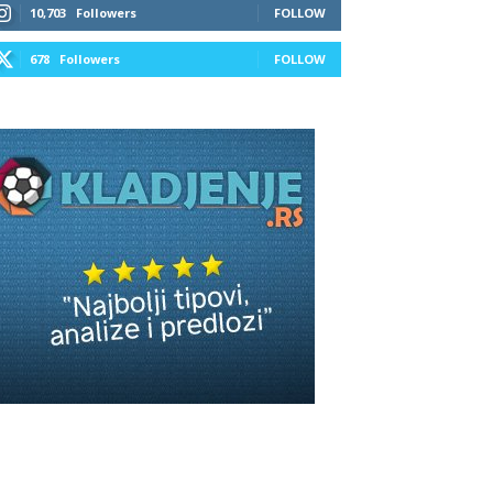
10,703
Followers
FOLLOW
678
Followers
FOLLOW