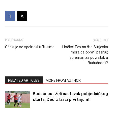
PRETHODNO
Next article
Očekuje se spektakl u Tuzima
Hočko: Evo na šta Sutjeska
mora da obrati pažnju;
spreman za povratak u
Budućnost?
RELATED ARTICLES
MORE FROM AUTHOR
Budućnost želi nastavak pobjedničkog
starta, Dečić traži prvi trijumf