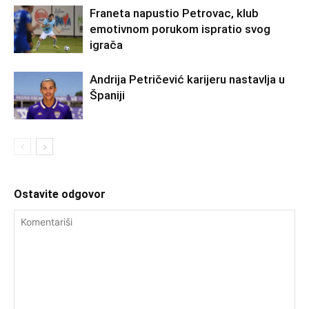
Franeta napustio Petrovac, klub
emotivnom porukom ispratio svog
igrača
Andrija Petričević karijeru nastavlja u
Španiji
Ostavite odgovor