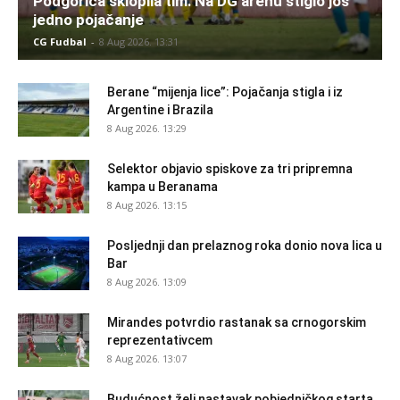
Podgorica sklopila tim: Na DG arenu stiglo još
jedno pojačanje
CG Fudbal
-
8 Aug 2026. 13:31
Berane “mijenja lice”: Pojačanja stigla i iz
Argentine i Brazila
8 Aug 2026. 13:29
Selektor objavio spiskove za tri pripremna
kampa u Beranama
8 Aug 2026. 13:15
Posljednji dan prelaznog roka donio nova lica u
Bar
8 Aug 2026. 13:09
Mirandes potvrdio rastanak sa crnogorskim
reprezentativcem
8 Aug 2026. 13:07
Budućnost želi nastavak pobjedničkog starta,