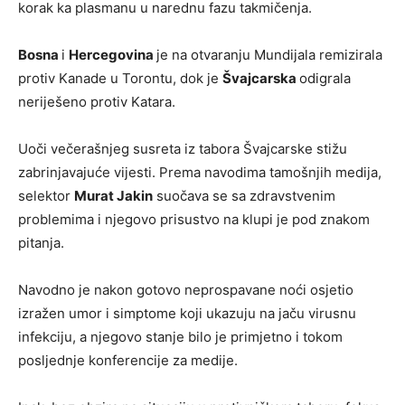
korak ka plasmanu u narednu fazu takmičenja.
Bosna
i
Hercegovina
je na otvaranju Mundijala remizirala
protiv Kanade u Torontu, dok je
Švajcarska
odigrala
neriješeno protiv Katara.
Uoči večerašnjeg susreta iz tabora Švajcarske stižu
zabrinjavajuće vijesti. Prema navodima tamošnjih medija,
selektor
Murat Jakin
suočava se sa zdravstvenim
problemima i njegovo prisustvo na klupi je pod znakom
pitanja.
Navodno je nakon gotovo neprospavane noći osjetio
izražen umor i simptome koji ukazuju na jaču virusnu
infekciju, a njegovo stanje bilo je primjetno i tokom
posljednje konferencije za medije.