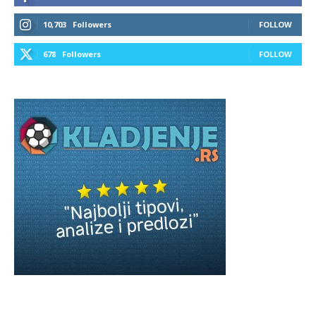
10,703
Followers
FOLLOW
678
Followers
FOLLOW