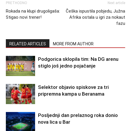
PRETHODNO
Next article
Rokada na klupi drugoligaša:
Češka ispustila pobjedu, Južna
Stigao novi trener!
Afrika ostala u igri za nokaut
fazu
RELATED ARTICLES
MORE FROM AUTHOR
Podgorica sklopila tim: Na DG arenu
stiglo još jedno pojačanje
Selektor objavio spiskove za tri
pripremna kampa u Beranama
Posljednji dan prelaznog roka donio
nova lica u Bar