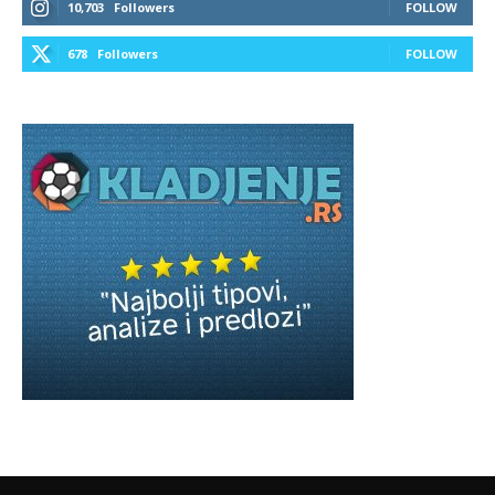
10,703
Followers
FOLLOW
678
Followers
FOLLOW