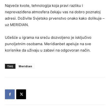
Najveće kvote, tehnologija koja pravi razliku i
neprevaziđena atmosfera čekaju vas na dobro poznatoj
adresi. Doživite Svjetsko prvenstvo onako kako dolikuje –
uz MERIDIAN.
Učešće u igrama na sreću dozvoljeno je isključivo
punoljetnim osobama. Meridianbet apeluje na sve
korisnike da uživaju u zabavi na odgovoran način.
TAG
Meridian