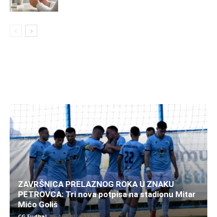
ZAVRŠNICA PRELAZNOG ROKA U ZNAKU
PETROVCA: Tri nova potpisa na stadionu Mitar
Mićo Goliš
CG Fudbal
-
6 Aug 2026. 12:26