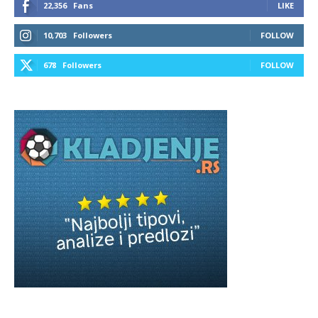
22,356
Fans
LIKE
10,703
Followers
FOLLOW
678
Followers
FOLLOW