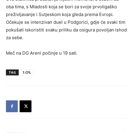
oba tima, s Mladosti koja se bori za svoje prvoligaško
preživljavanje i Sutjeskom koja gleda prema Evropi.
Očekuje se intenzivan duel u Podgorici, gdje će svaki tim
pokušati iskoristiti svaku priliku da osigura povoljan ishod
za sebe.
Meč na DG Areni počinje u 19 sati.
TAG
1.CFL