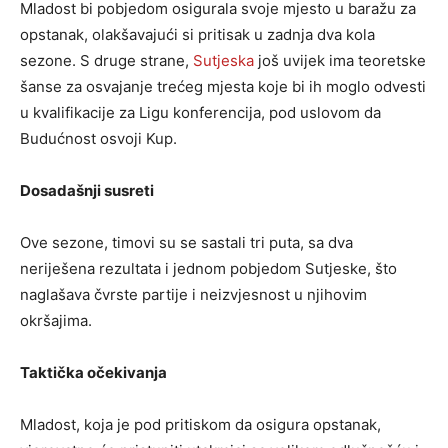
Mladost bi pobjedom osigurala svoje mjesto u baražu za
opstanak, olakšavajući si pritisak u zadnja dva kola
sezone. S druge strane,
Sutjeska
još uvijek ima teoretske
šanse za osvajanje trećeg mjesta koje bi ih moglo odvesti
u kvalifikacije za Ligu konferencija, pod uslovom da
Budućnost osvoji Kup.
Dosadašnji susreti
Ove sezone, timovi su se sastali tri puta, sa dva
neriješena rezultata i jednom pobjedom Sutjeske, što
naglašava čvrste partije i neizvjesnost u njihovim
okršajima.
Taktička očekivanja
Mladost, koja je pod pritiskom da osigura opstanak,