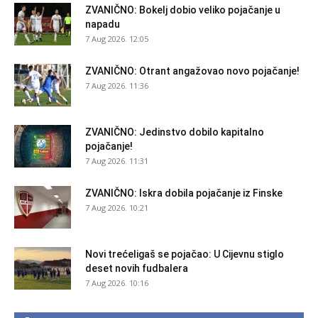
ZVANIČNO: Bokelj dobio veliko pojačanje u
napadu
7 Aug 2026. 12:05
ZVANIČNO: Otrant angažovao novo pojačanje!
7 Aug 2026. 11:36
ZVANIČNO: Jedinstvo dobilo kapitalno
pojačanje!
7 Aug 2026. 11:31
ZVANIČNO: Iskra dobila pojačanje iz Finske
7 Aug 2026. 10:21
Novi trećeligaš se pojačao: U Cijevnu stiglo
deset novih fudbalera
7 Aug 2026. 10:16