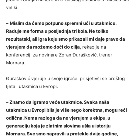
veliki.
–
Mislim da ćemo potpuno spremni ući u utakmicu.
Raduje me forma u posljednja tri kola. Ne toliko
rezultatski, ali igra koju smo prikazali mi daje pravo da
vjerujem da možemo doći do cilja
, rekao je na
konferenciji za novinare Zoran Đurašković, trener
Mornara.
Đurašković vjeruje u svoje igrače, prisjetivši se prošlog
ljeta i utakmica u Evropi.
–
Znamo da igramo veće utakmice. Svaka naša
utakmica u Evropi bila je više nego korektna, mogu reći
odlična. Nema razloga da ne vjerujem u ekipu, u
generaciju koja je zlatnim slovima ušla u istoriju
Mornara. Sve smo napravili u protekle dvije godine,