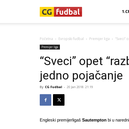
CG-
1.C
Fudbal
Početna
Evropski fudbal
Premijer liga
“Sveci” 
Premijer liga
“Sveci” opet “raz
jedno pojačanje
By
CG Fudbal
-
20 Jan 2018. 21:19
Engleski premijerligaš
Sautempton
bi u naredn