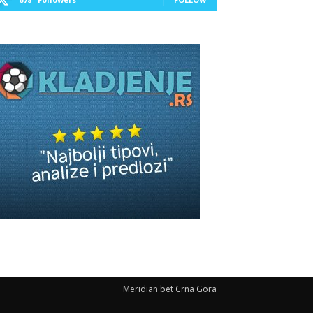
Meridian bet Crna Gora