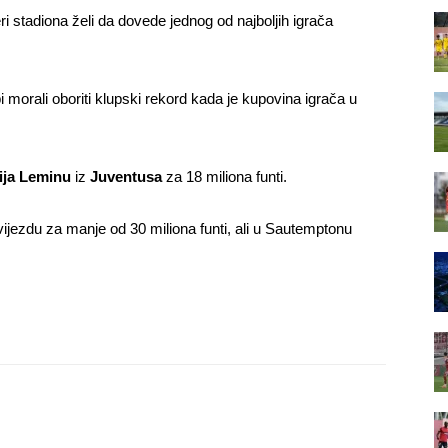
i stadiona želi da dovede jednog od najboljih igrača
i morali oboriti klupski rekord kada je kupovina igrača u
ija Leminu
iz
Juventusa
za 18 miliona funti.
ijezdu za manje od 30 miliona funti, ali u Sautemptonu