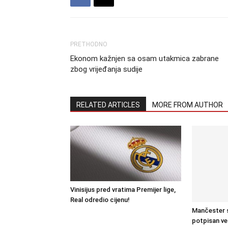
PRETHODNO
Ekonom kažnjen sa osam utakmica zabrane
zbog vrijeđanja sudije
RELATED ARTICLES
MORE FROM AUTHOR
Vinisijus pred vratima Premijer lige,
Real odredio cijenu!
Mančester s
potpisan ve