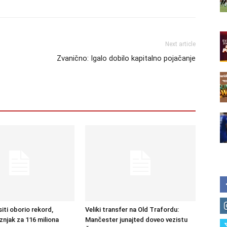
Next article
Zvanično: Igalo dobilo kapitalno pojačanje
iti oborio rekord,
Veliki transfer na Old Trafordu:
znjak za 116 miliona
Mančester junajted doveo vezistu