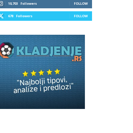
10,703
Followers
FOLLOW
678
Followers
FOLLOW