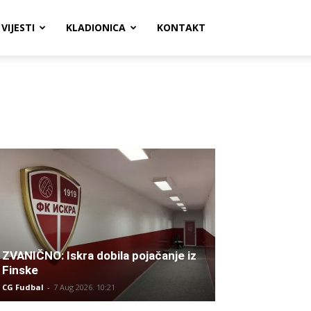
VIJESTI
KLADIONICA
KONTAKT
ZVANIČNO: Iskra dobila pojačanje iz
Finske
CG Fudbal
-
7 Aug 2026. 10:21