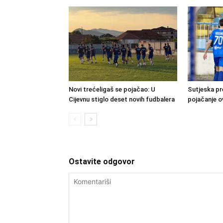
Novi trećeligaš se pojačao: U
Sutjeska pr
Cijevnu stiglo deset novih fudbalera
pojačanje o
Ostavite odgovor