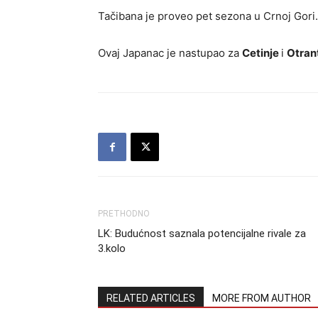
Tačibana je proveo pet sezona u Crnoj Gori.
Ovaj Japanac je nastupao za
Cetinje
i
Otran
PRETHODNO
LK: Budućnost saznala potencijalne rivale za
3.kolo
RELATED ARTICLES
MORE FROM AUTHOR