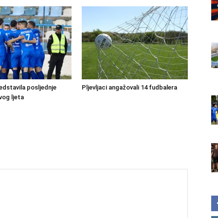
edstavila posljednje
Pljevljaci angažovali 14 fudbalera
vog ljeta