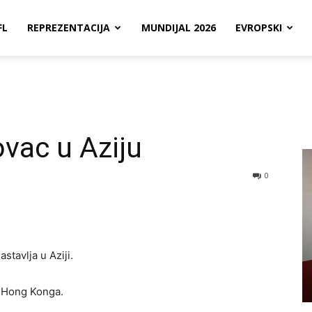
FL
REPREZENTACIJA
MUNDIJAL 2026
EVROPSKI
ovac u Aziju
0
astavlja u Aziji.
 Hong Konga.