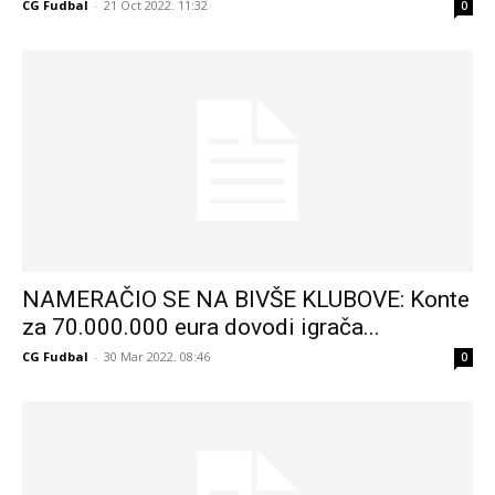
CG Fudbal
-
21 Oct 2022. 11:32
0
NAMERAČIO SE NA BIVŠE KLUBOVE: Konte
za 70.000.000 eura dovodi igrača...
CG Fudbal
-
30 Mar 2022. 08:46
0