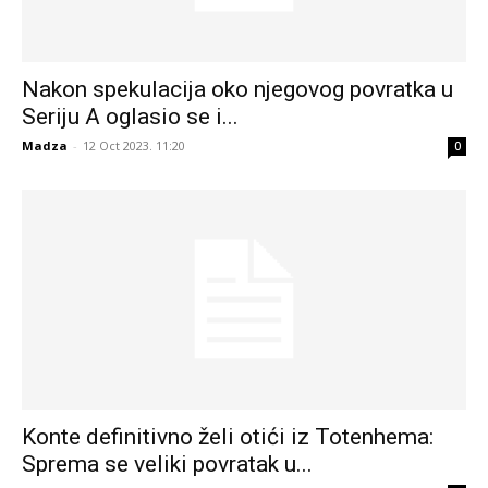
Nakon spekulacija oko njegovog povratka u
Seriju A oglasio se i...
Madza
-
12 Oct 2023. 11:20
0
Konte definitivno želi otići iz Totenhema:
Sprema se veliki povratak u...