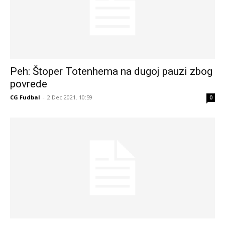
Peh: Štoper Totenhema na dugoj pauzi zbog
povrede
CG Fudbal
-
2 Dec 2021. 10:59
0