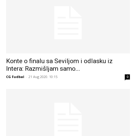
Konte o finalu sa Seviljom i odlasku iz
Intera: Razmišljam samo...
CG Fudbal
-
21 Aug 2020. 10:15
0