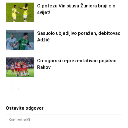
O potezu Vinisijusa Žuniora bruji cio
svijet!
Sasuolo ubjedljivo poražen, debitovao
Adžić
Crnogorski reprezentativac pojačao
Rakov
Ostavite odgovor